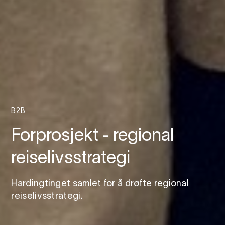
B2B
Forprosjekt - regional
reiselivsstrategi
Hardingtinget samlet for å drøfte regional
reiselivsstrategi.