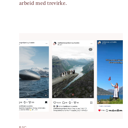
arbeid med trevirke.
B2C