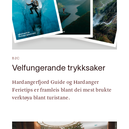
B2C
Velfungerande trykksaker
Hardangerfjord Guide og Hardanger
Ferietips er framleis blant dei mest brukte
verktøya blant turistane.