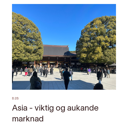
B2B
Asia - viktig og aukande
marknad