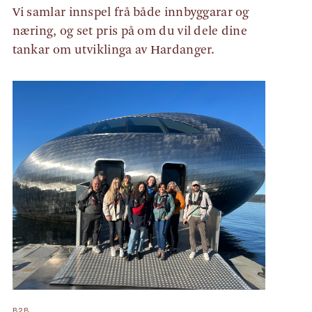
Vi samlar innspel frå både innbyggarar og
næring, og set pris på om du vil dele dine
tankar om utviklinga av Hardanger.
B2B