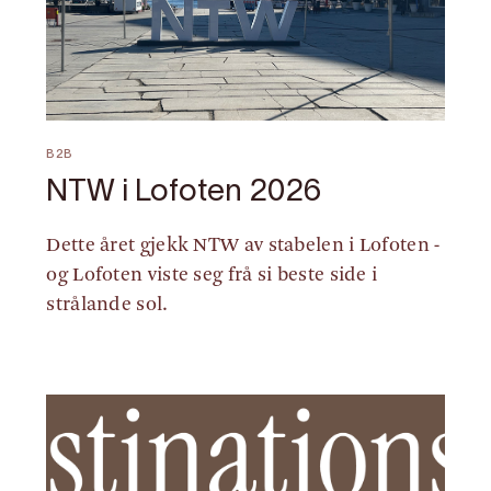
B2B
NTW i Lofoten 2026
Dette året gjekk NTW av stabelen i Lofoten -
og Lofoten viste seg frå si beste side i
strålande sol.