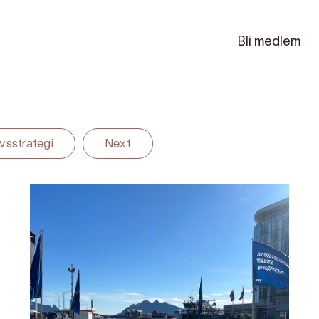
Bli medlem
ivsstrategi
Next