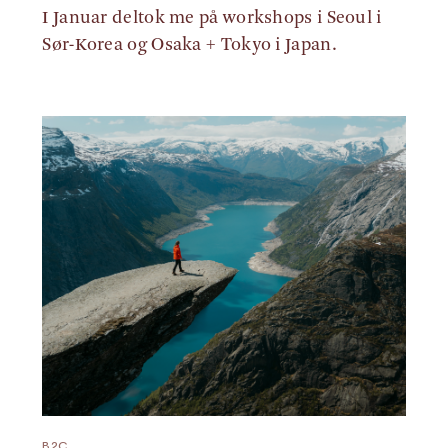
I Januar deltok me på workshops i Seoul i
Sør-Korea og Osaka + Tokyo i Japan.
B2C