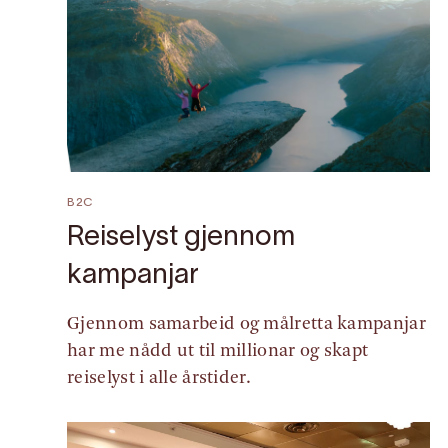
B2C
Reiselyst gjennom
kampanjar
Gjennom samarbeid og målretta kampanjar
har me nådd ut til millionar og skapt
reiselyst i alle årstider.