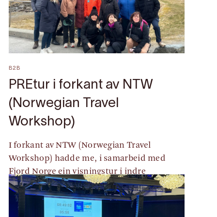
B2B
PREtur i forkant av NTW
(Norwegian Travel
Workshop)
I forkant av NTW (Norwegian Travel
Workshop) hadde me, i samarbeid med
Fjord Norge ein visningstur i indre
Hardanger.