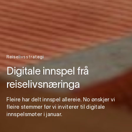
Reiselivsstrategi
Digitale innspel frå
reiselivsnæringa
Fleire har delt innspel allereie. No ønskjer vi
fleire stemmer før vi inviterer til digitale
innspelsmøter i januar.