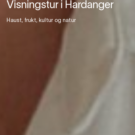
Visningstur i Hardanger
Haust, frukt, kultur og natur