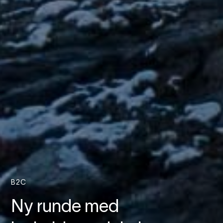
B2C
Ny runde med