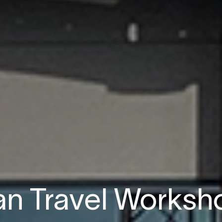
n Travel Worksh