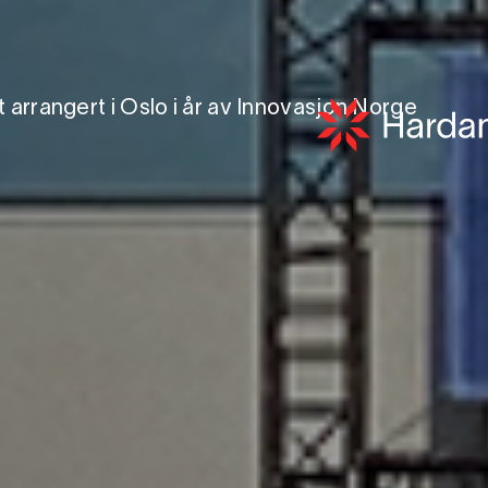
 arrangert i Oslo i år av Innovasjon Norge