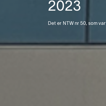
2023
Det er NTW nr 50, som vart