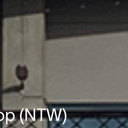
op (NTW)