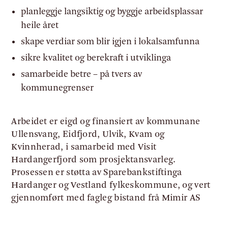
planleggje langsiktig og byggje arbeidsplassar
heile året
skape verdiar som blir igjen i lokalsamfunna
sikre kvalitet og berekraft i utviklinga
samarbeide betre – på tvers av
kommunegrenser
Arbeidet er eigd og finansiert av kommunane
Ullensvang, Eidfjord, Ulvik, Kvam og
Kvinnherad, i samarbeid med Visit
Hardangerfjord som prosjektansvarleg.
Prosessen er støtta av Sparebankstiftinga
Hardanger og Vestland fylkeskommune, og vert
gjennomført med fagleg bistand frå Mimir AS