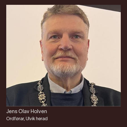
Jens Olav Holven
Ordførar, Ulvik herad