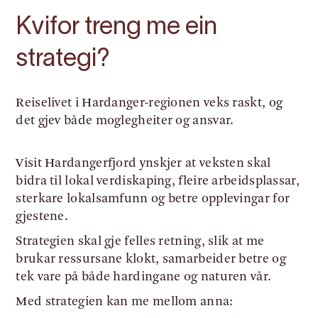
Kvifor treng me ein
strategi?
Reiselivet i Hardanger-regionen veks raskt, og
det gjev både moglegheiter og ansvar.
Visit Hardangerfjord ynskjer at veksten skal
bidra til lokal verdiskaping, fleire arbeidsplassar,
sterkare lokalsamfunn og betre opplevingar for
gjestene.
Strategien skal gje felles retning, slik at me
brukar ressursane klokt, samarbeider betre og
tek vare på både hardingane og naturen vår.
Med strategien kan me mellom anna: