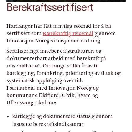
Berekraftssertifisert
Hardanger har fått innvilga søknad for å bli
sertifisert som
Bærekraftig reisemål
gjennom
Innovasjon Noreg si nasjonale ordning.
Sertifiseringa inneber eit strukturert og
dokumenterbart arbeid med berekraft på
reisemålsnivå. Ordninga stiller krav til
kartlegging, forankring, prioritering av tiltak og
systematisk oppfølging over tid.
I samarbeid med Innovasjon Noreg og
kommunane Eidfjord, Ulvik, Kvam og
Ullensvang, skal me:
kartleggje og dokumentere status gjennom
fastsette berekraftsindikatorar