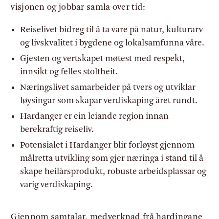
visjonen og jobbar samla over tid:
Reiselivet bidreg til å ta vare på natur, kulturarv
og livskvalitet i bygdene og lokalsamfunna våre.
Gjesten og vertskapet møtest med respekt,
innsikt og felles stoltheit.
Næringslivet samarbeider på tvers og utviklar
løysingar som skapar verdiskaping året rundt.
Hardanger er ein leiande region innan
berekraftig reiseliv.
Potensialet i Hardanger blir forløyst gjennom
målretta utvikling som gjer næringa i stand til å
skape heilårsprodukt, robuste arbeidsplassar og
varig verdiskaping.
Gjennom samtalar, medverknad frå hardingane