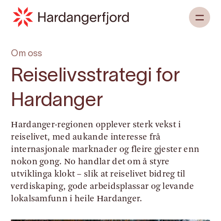
Om oss
Reiselivsstrategi for
Hardanger
Hardanger-regionen opplever sterk vekst i
reiselivet, med aukande interesse frå
internasjonale marknader og fleire gjester enn
nokon gong. No handlar det om å styre
utviklinga klokt – slik at reiselivet bidreg til
verdiskaping, gode arbeidsplassar og levande
lokalsamfunn i heile Hardanger.