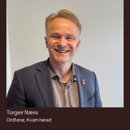
Torgeir Næss
Ordførar, Kvam herad