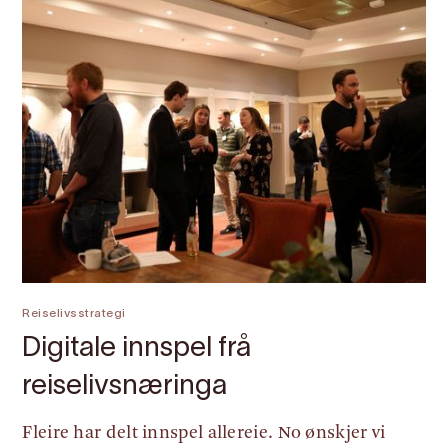
Reiselivsstrategi
Digitale innspel frå
reiselivsnæringa
Fleire har delt innspel allereie. No ønskjer vi