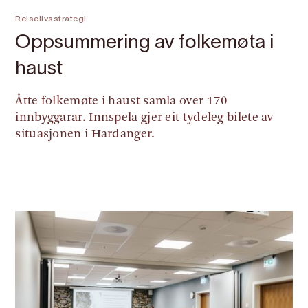
Reiselivsstrategi
Oppsummering av folkemøta i
haust
Åtte folkemøte i haust samla over 170
innbyggarar. Innspela gjer eit tydeleg bilete av
situasjonen i Hardanger.