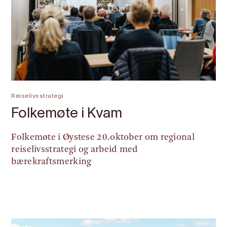
Reiselivsstrategi
Folkemøte i Kvam
Folkemøte i Øystese 20.oktober om regional
reiselivsstrategi og arbeid med
bærekraftsmerking