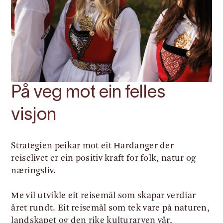
På veg mot ein felles
visjon
Strategien peikar mot eit Hardanger der
reiselivet er ein positiv kraft for folk, natur og
næringsliv.
Me vil utvikle eit reisemål som skapar verdiar
året rundt. Eit reisemål som tek vare på naturen,
landskapet og den rike kulturarven vår,