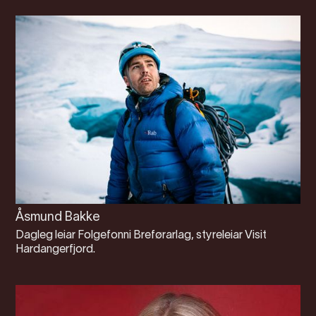
Åsmund Bakke
Dagleg leiar Folgefonni Breførarlag, styreleiar Visit
Hardangerfjord.