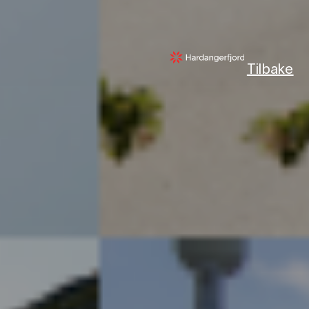
Tilbake