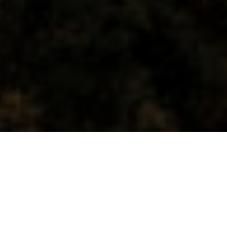
Andreas Skogseth
30.1.25