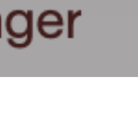
Sjur Vågen
30.1.25