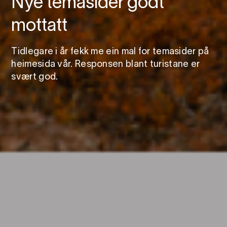
Nye temasider godt
mottatt
Tidlegare i år fekk me ein mal for temasider på
heimesida vår. Responsen blant turistane er
svært god.