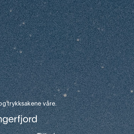
og trykksakene våre.