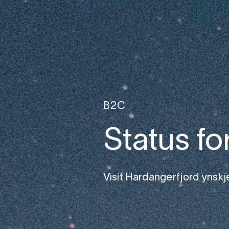
B2C
Status fo
Visit Hardangerfjord ynsk