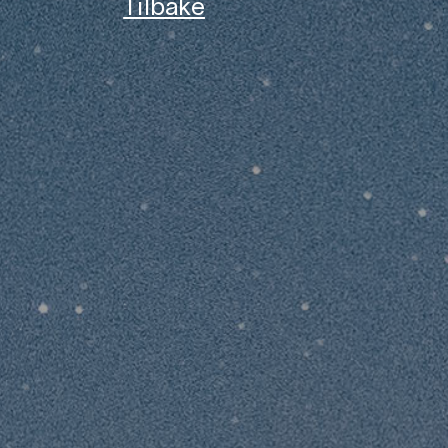
Tilbake