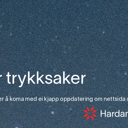
r trykksaker
jer å koma med ei kjapp oppdatering om nettsida 