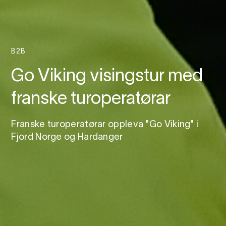
B2B
Go Viking visingstur med
franske turoperatørar
Franske turoperatørar oppleva "Go Viking" i
Fjord Norge og Hardanger