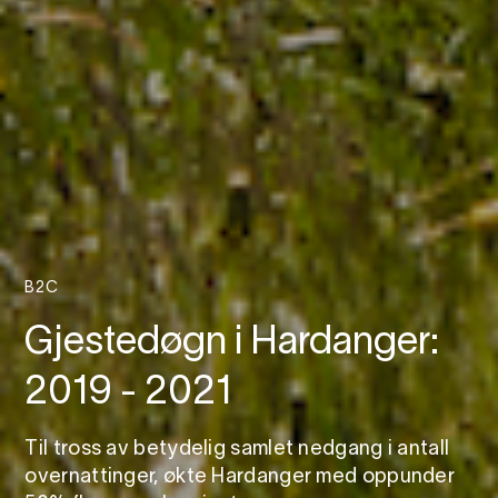
B2C
Gjestedøgn i Hardanger:
2019 - 2021
Til tross av betydelig samlet nedgang i antall
overnattinger, økte Hardanger med oppunder