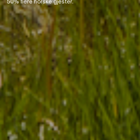
50% flere norske gjester.