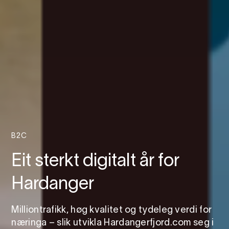
B2C
Eit sterkt digitalt år for
Hardanger
Milliontrafikk, høg kvalitet og tydeleg verdi for
næringa – slik utvikla Hardangerfjord.com seg i