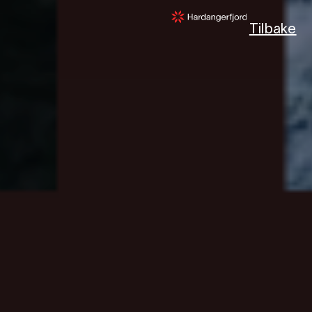
Tilbake