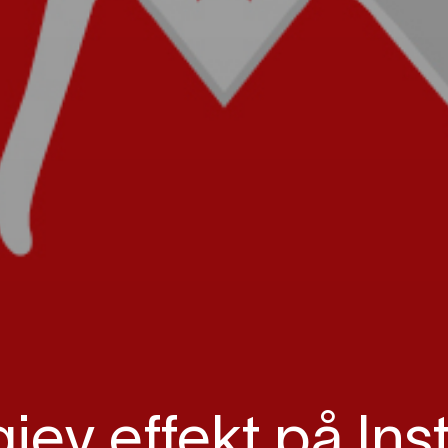
jev effekt på In