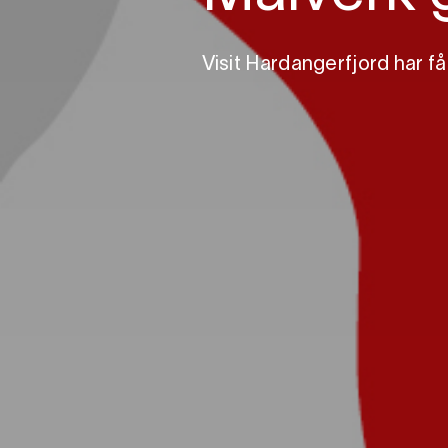
Visit Hardangerfjord har f