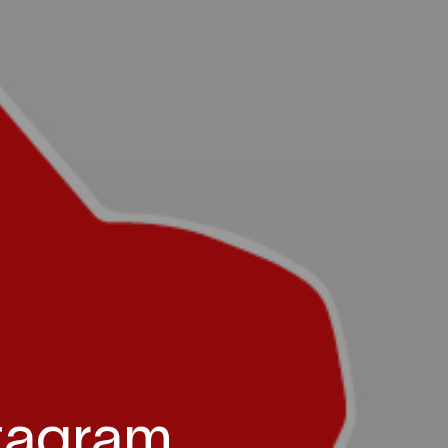
stagram