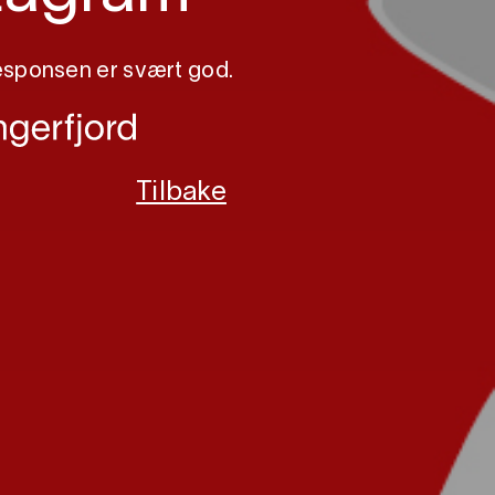
 Responsen er svært god.
Tilbake