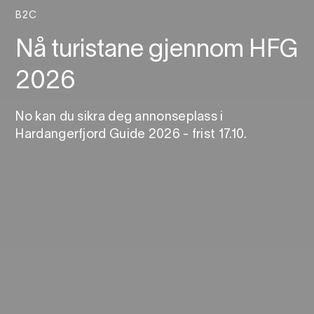
B2C
Nå turistane gjennom HFG
2026
No kan du sikra deg annonseplass i
Hardangerfjord Guide 2026 - frist 17.10.