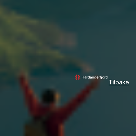
Tilbake