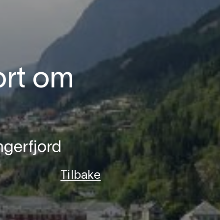
ort om
Tilbake